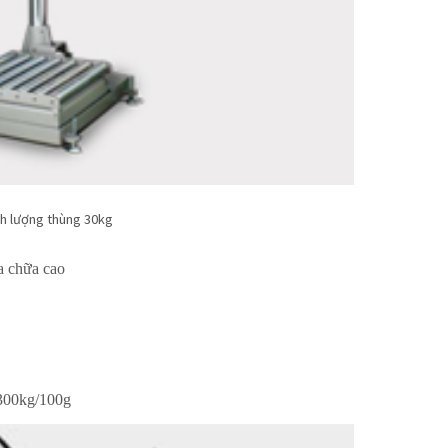
h lượng thùng 30kg
a chữa cao
 300kg/100g