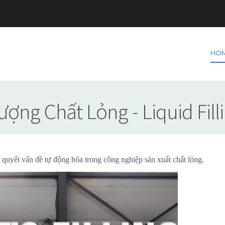
HO
ợng Chất Lỏng - Liquid Fil
 quyết vấn đề tự động hóa trong công nghiệp sản xuất chất lỏng.