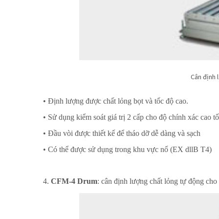
Cân định 
• Định lượng được chất lỏng bọt và tốc độ cao.
• Sử dụng kiểm soát giá trị 2 cấp cho độ chính xác cao t
• Đầu vòi được thiết kế để tháo dỡ dễ dàng và sạch
• Có thể được sử dụng trong khu vực nổ (EX dllB T4)
4.
CFM-4 Drum
: cân định lượng chất lỏng tự động cho