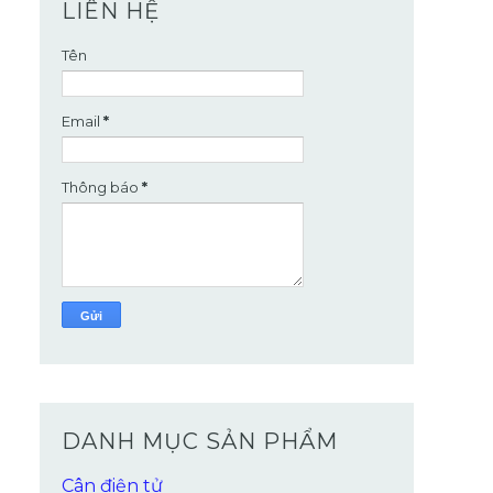
LIÊN HỆ
Tên
Email
*
Thông báo
*
DANH MỤC SẢN PHẨM
Cân điện tử