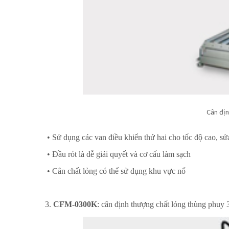
Cân địn
• Sử dụng các van điều khiển thứ hai cho tốc độ cao, sử
• Đầu rót là dễ giải quyết và cơ cấu làm sạch
•
Cân chất lỏng c
ó thể sử dụng khu vực nổ
3.
CFM-0300K
: cân định thượng chất lỏng thùng phuy