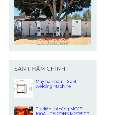
SẢN PHẨM CHÍNH
Máy hàn bấm - Spot
welding Machine
Tủ điện thi công MCCB
100A - DB CONS MCCB100