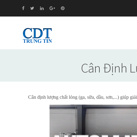
Cân Định Lư
Cân định lượng chất lỏng (ga, sữa, dầu, sơn,...) giúp giải