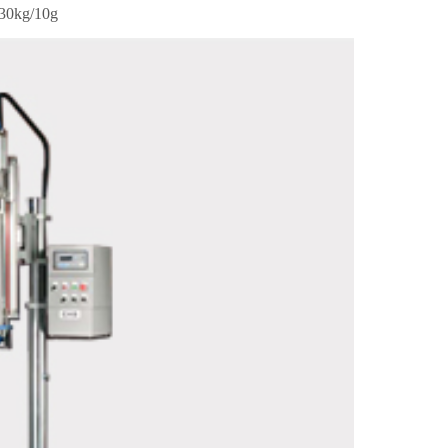
 30kg/10g