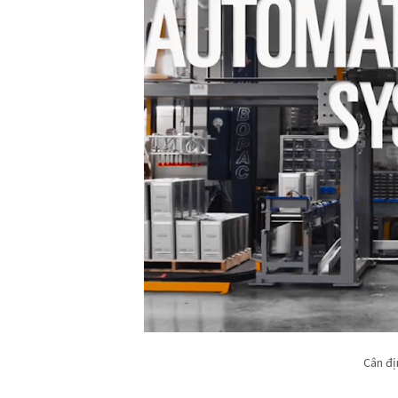
Cân đị