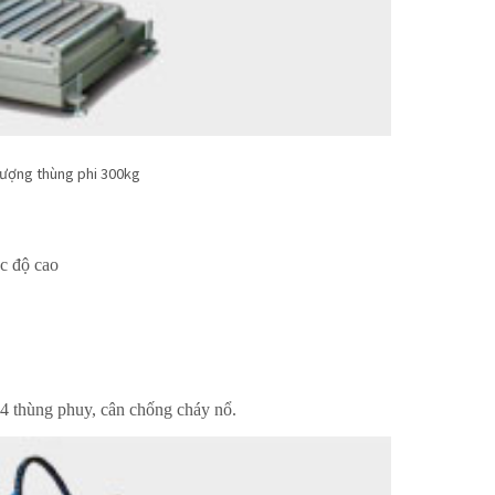
lượng thùng phi 300kg
ốc độ cao
 4 thùng phuy, cân chống cháy nổ.