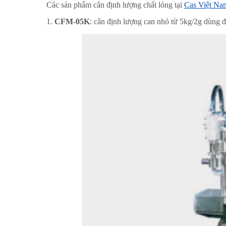
Các sản phẩm
cân định lượng chất lỏng
tại
Cas Việt Na
1.
CFM-05K
: cân định lượng can nhỏ từ 5kg/2g dùng đ