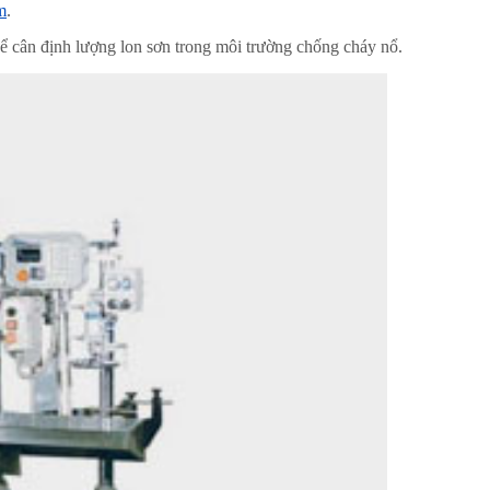
m
.
ể cân định lượng lon sơn trong môi trường chống cháy nổ.