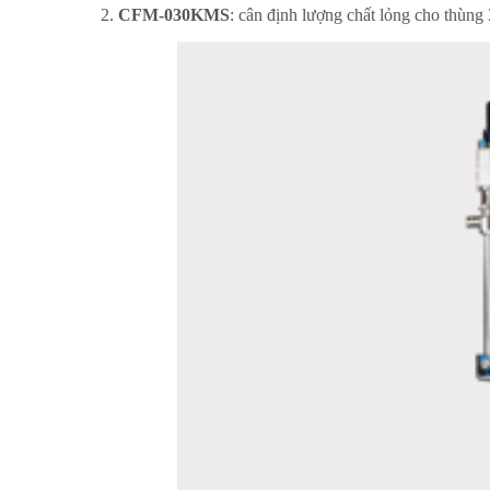
2.
CFM-030KMS
: cân định lượng chất lỏng cho thùng