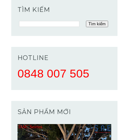
TÌM KIẾM
HOTLINE
0848 007 505
SẢN PHẨM MỚI