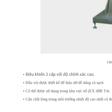
Cân
Điều khiển 2 cấp với độ chính xác cao.
•
• Đầu vòi được thiết kế để tháo dỡ dễ dàng và sạch
• Có thể được sử dụng trong khu vực nổ (EX dllB T4)
• Cân chất lỏng trong môi trường nhiệt độ cao nhất có t